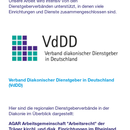
Unsere Arbeit wird intensiv von den
Dienstgeberverbänden unterstützt, in denen viele
Einrichtungen und Dienste zusammengeschlossen sind.
Verband Diakonischer Dienstgeber in Deutschland
(VdDD)
Hier sind die regionalen Dienstgeberverbände in der
Diakonie im Überblick dargestellt:
AGAR Arbeitsgemeinschaft "Arbeitsrecht" der
Träger kirchl. und diak. Einrichtungen im Rheinland