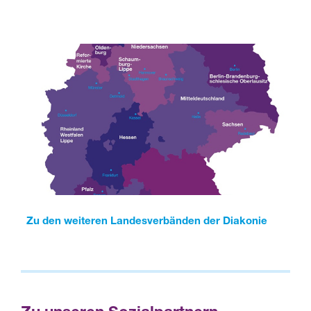
Zu den weiteren Landesverbänden der Diakonie