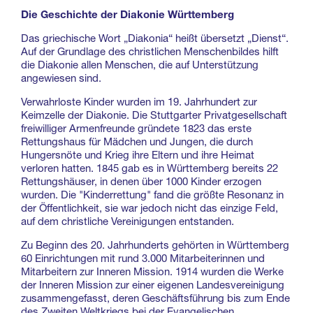
Die Geschichte der Diakonie Württemberg
Das griechische Wort „Diakonia“ heißt übersetzt „Dienst“.
Auf der Grundlage des christlichen Menschenbildes hilft
die Diakonie allen Menschen, die auf Unterstützung
angewiesen sind.
Verwahrloste Kinder wurden im 19. Jahrhundert zur
Keimzelle der Diakonie. Die Stuttgarter Privatgesellschaft
freiwilliger Armenfreunde gründete 1823 das erste
Rettungshaus für Mädchen und Jungen, die durch
Hungersnöte und Krieg ihre Eltern und ihre Heimat
verloren hatten. 1845 gab es in Württemberg bereits 22
Rettungshäuser, in denen über 1000 Kinder erzogen
wurden. Die "Kinderrettung" fand die größte Resonanz in
der Öffentlichkeit, sie war jedoch nicht das einzige Feld,
auf dem christliche Vereinigungen entstanden.
Zu Beginn des 20. Jahrhunderts gehörten in Württemberg
60 Einrichtungen mit rund 3.000 Mitarbeiterinnen und
Mitarbeitern zur Inneren Mission. 1914 wurden die Werke
der Inneren Mission zur einer eigenen Landesvereinigung
zusammengefasst, deren Geschäftsführung bis zum Ende
des Zweiten Weltkriegs bei der Evangelischen